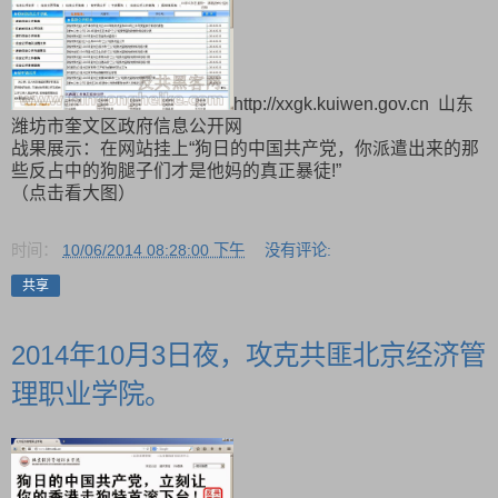
http://xxgk.kuiwen.gov.cn 山东
潍坊市奎文区政府信息公开网
战果展示：在网站挂上“狗日的中国共产党，你派遣出来的那
些反占中的狗腿子们才是他妈的真正暴徒!”
（点击看大图）
时间：
10/06/2014 08:28:00 下午
没有评论:
共享
2014年10月3日夜，攻克共匪北京经济管
理职业学院。