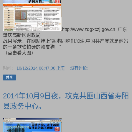
http://www.zqgxczj.gov.cn 广东
肇庆高新区财政局
战果展示：在网站挂上“香港同胞们加油,中国共产党就是他妈
的一条欺软怕硬的赖皮狗！”
（点击看大图）
时间：
10/12/2014 08:47:00 下午
没有评论:
共享
2014年10月9日夜，攻克共匪山西省寿阳
县政务中心。