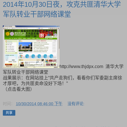
2014年10月30日夜，攻克共匪清华大学
军队转业干部网络课堂
http://www.thjdpx.com 清华大学
军队转业干部网络课堂
战果展示：在网站挂上“共产走狗们，看看你们军委副主席徐
才厚吧，为共匪卖命没好下场！”
（点击看大图）
时间：
10/30/2014 08:46:00 下午
没有评论:
共享