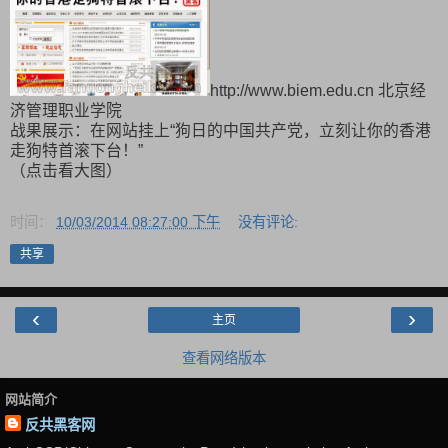
http://www.biem.edu.cn 北京经
济管理职业学院
战果展示：在网站挂上“狗日的中国共产党，立刻让你的香港
走狗特首滚下台！”
（点击看大图）
时间：
10/03/2014 08:27:00 下午
没有评论:
共享
‹
›
主页
查看网络版本
网站简介
反共黑客网