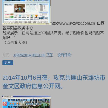
http://www.syzwzx.com.cn 山西
省寿阳县政务中心
战果展示：在网站挂上“中国共产党，老子越看你他妈的越不
顺眼！”
（点击看大图）
时间：
10/09/2014 08:51:00 下午
没有评论:
共享
2014年10月6日夜，攻克共匪山东潍坊市
奎文区政府信息公开网。