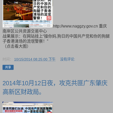
http://www.naggzy.gov.cn 重庆
南岸区公共资源交易中心
战果展示：在网站挂上“操你妈,狗日的中国共产党和你的狗腿
子香港清场的流氓警察！”
（点击看大图）
时间：
10/15/2014 08:25:00 下午
没有评论:
共享
2014年10月12日夜，攻克共匪广东肇庆
高新区财政局。