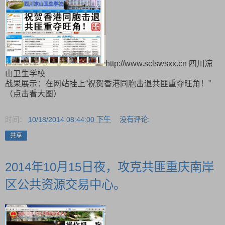
http://www.sclswsxx.cn 四川凉
山卫生学校
战果展示：在网站挂上“祝贺香港同胞击退共匪重夺旺角！”
（点击看大图）
时间：
10/18/2014 08:44:00 下午
没有评论:
共享
2014年10月15日夜，攻克共匪重庆南岸
区公共资源交易中心。