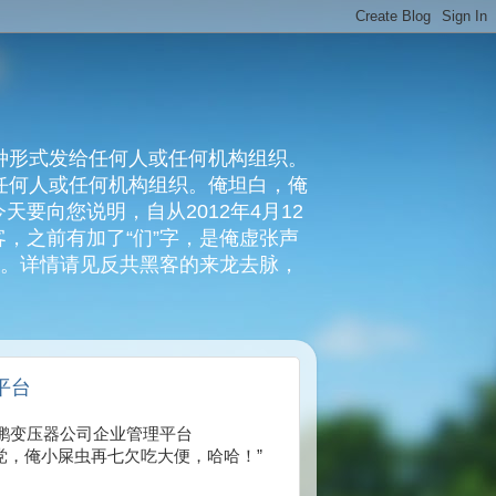
种形式发给任何人或任何机构组织。
复任何人或任何机构组织。俺坦白，俺
要向您说明，自从2012年4月12
，之前有加了“们”字，是俺虚张声
俺。详情请见反共黑客的来龙去脉，
平台
01 江苏华鹏变压器公司企业管理平台
党，俺小屎虫再七欠吃大便，哈哈！”