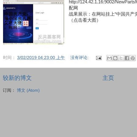
http://124.42.1.16:9002/Ne
配网
战果展示：在网站挂上“中国共产
（点击看大图）
时间：
3/02/2019 04:23:00 上午
没有评论:
较新的博文
主页
订阅：
博文 (Atom)