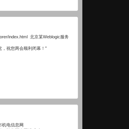
explorer/index.html 北京某Weblogic服务
党，祝您两会顺利闭幕！”
全国省市机电信息网