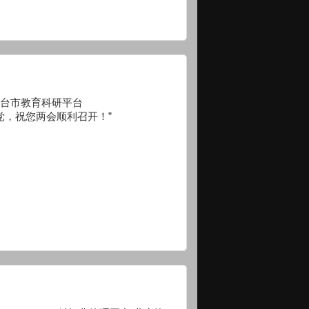
eyan 烟台市教育科研平台
党，祝您两会顺利召开！”