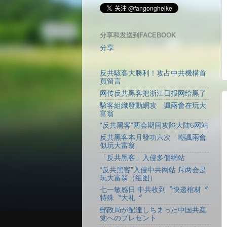
分享和发送到FACEBOOK
分享
反共駭客大勝利！攻占中共機構首
頁留言
网传反共黑客把浙江日报网给黑了
駭客組織發動網攻 諷兩會在玩大
富翁
“反共黑客”两会期间攻陷大陆6网站
反共黑客本月發功六次 嘲諷兩會
似玩大富翁
「反共黑客」入侵多個網站
“反共黑客”入侵中共网站 斥两会是
玩大富翁（组图）
七一敏感日 中共收到〝快递棺材〞
特殊〝大礼〞
郵政局が配達しちまった中国共産
党へのプレゼント