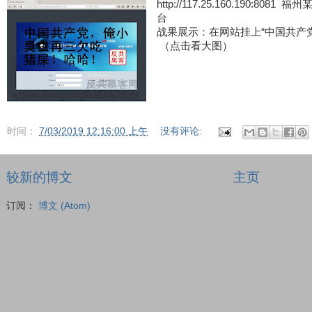
http://117.25.160.190:80
台
战果展示：在网站挂上“中国共产
（点击看大图）
时间：
7/03/2019 12:16:00 上午
没有评论:
较新的博文
主页
订阅：
博文 (Atom)