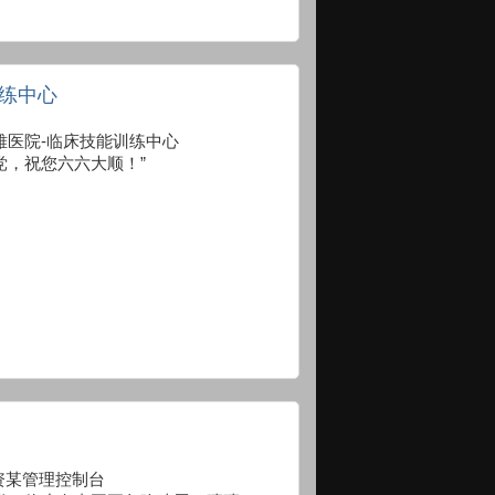
训练中心
南大学湘雅医院-临床技能训练中心
党，祝您六六大顺！”
 华芯投资某管理控制台