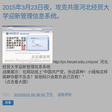
2015年3月23日夜，攻克共匪河北经贸大
学迎新管理信息系统。
http://yx.heuet.edu.cn/yxxt 河北
经贸大学迎新管理信息系统
战果展示：在网站挂上“中国共产党，你这孬种！小缅甸这样
挑衅你都不反击？就他妈只会欺负自己百姓！”
（点击看大图）
时间：
3/23/2015 08:38:00 下午
没有评论:
共享