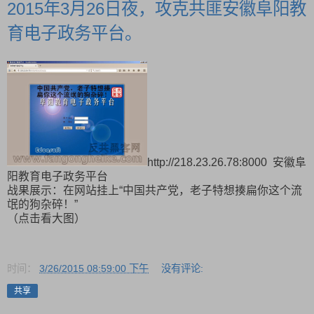
2015年3月26日夜，攻克共匪安徽阜阳教
育电子政务平台。
http://218.23.26.78:8000 安徽阜
阳教育电子政务平台
战果展示：在网站挂上“中国共产党，老子特想揍扁你这个流
氓的狗杂碎！”
（点击看大图）
时间：
3/26/2015 08:59:00 下午
没有评论:
共享