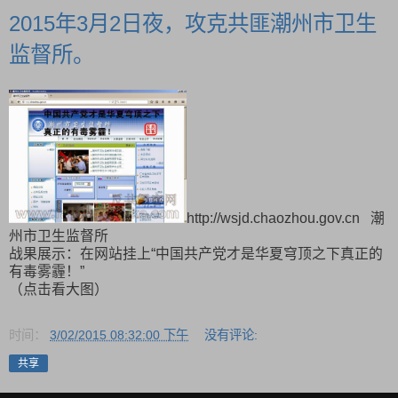
2015年3月2日夜，攻克共匪潮州市卫生
监督所。
http://wsjd.chaozhou.gov.cn 潮
州市卫生监督所
战果展示：在网站挂上“中国共产党才是华夏穹顶之下真正的
有毒雾霾！”
（点击看大图）
时间：
3/02/2015 08:32:00 下午
没有评论:
共享