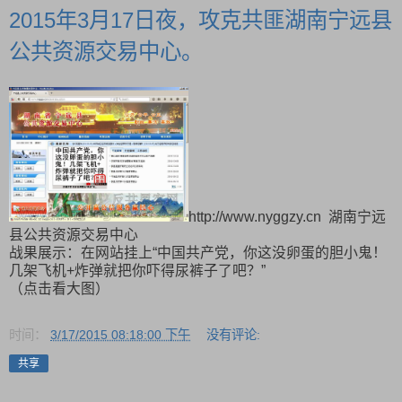
2015年3月17日夜，攻克共匪湖南宁远县
公共资源交易中心。
http://www.nyggzy.cn 湖南宁远
县公共资源交易中心
战果展示：在网站挂上“中国共产党，你这没卵蛋的胆小鬼！
几架飞机+炸弹就把你吓得尿裤子了吧？”
（点击看大图）
时间：
3/17/2015 08:18:00 下午
没有评论:
共享