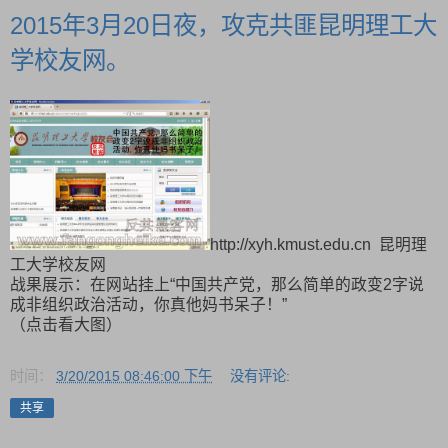
2015年3月20日夜，攻克共匪昆明理工大
学校友网。
http://xyh.kmust.edu.cn 昆明理
工大学校友网
战果展示：在网站挂上“中国共产党，那么简单的政变2字说
成非组织政治活动，你真他妈书呆子！”
（点击看大图）
时间：
3/20/2015 08:46:00 下午
没有评论:
共享