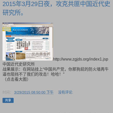
2015年3月29日夜，攻克共匪中国近代史
研究所。
http://www.zgjds.org/index1.jsp
中国近代史研究所
战果展示：在网站挂上“中国共产党，你那狗屁的防火墙再牛
逼也阻挡不了我们的攻击！哈哈！”
（点击看大图）
时间：
3/29/2015 08:50:00 下午
没有评论:
共享