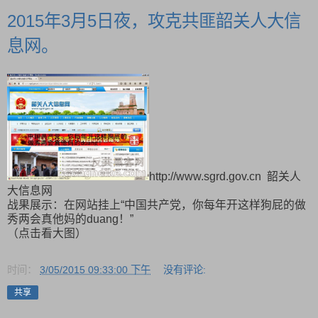
2015年3月5日夜，攻克共匪韶关人大信
息网。
http://www.sgrd.gov.cn 韶关人
大信息网
战果展示：在网站挂上“中国共产党，你每年开这样狗屁的做
秀两会真他妈的duang！”
（点击看大图）
时间：
3/05/2015 09:33:00 下午
没有评论:
共享