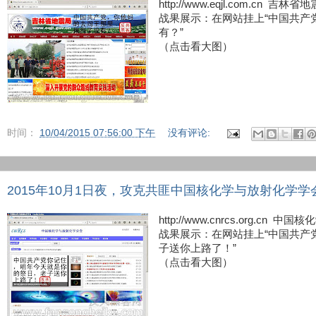
http://www.eqjl.com.cn 吉林省
战果展示：在网站挂上“中国共产
有？”
（点击看大图）
时间：
10/04/2015 07:56:00 下午
没有评论:
2015年10月1日夜，攻克共匪中国核化学与放射化学学
http://www.cnrcs.org.cn
战果展示：在网站挂上“中国共产
子送你上路了！”
（点击看大图）