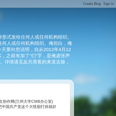
种形式发给任何人或任何机构组织。
复任何人或任何机构组织。俺坦白，俺
要向您说明，自从2012年4月12
，之前有加了“们”字，是俺虚张声
俺。详情请见反共黑客的来龙去脉，
西部农村卫生协作网(兰州大学CMB办公室)
把中国共产党这个大怪胎打掉就好