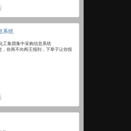
息系统
.com 中国化工集团集中采购信息系统
党，你再不向阎王报到，下辈子让你投