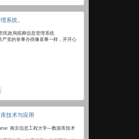
管理系统。
8080 瑞安市民政局殡葬信息管理系统
共产党的丧事办得像喜事一样，开开心
据库技术与应用
080/Excourse 南京信息工程大学—数据库技术