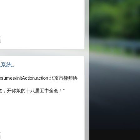
流系统。
cn/resumes/initAction.action 北京市律师协
党，开你娘的十八届五中全会！”