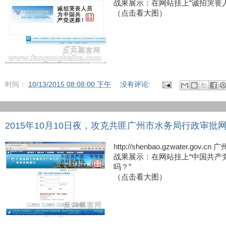
战果展示：在网站挂上“诚招哭丧
（点击看大图）
时间：
10/13/2015 08:08:00 下午
没有评论:
2015年10月10日夜，攻克共匪广州市水务局行政审批
http://shenbao.gzwater.
战果展示：在网站挂上“中国共产
吗？”
（点击看大图）