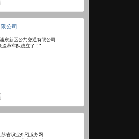
有限公司
.com 上海浦东新区公共交通有限公司
党送葬车队成立了！”
。
shrweb 江苏省职业介绍服务网