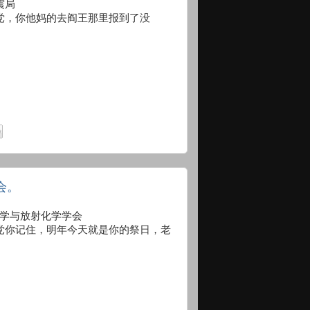
地震局
党，你他妈的去阎王那里报到了没
会。
 中国核化学与放射化学学会
党你记住，明年今天就是你的祭日，老