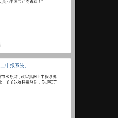
人员为中国共产党送葬！”
网上申报系统。
gov.cn 广州市水务局行政审批网上申报系统
党，爷爷我这样羞辱你，你抓狂了