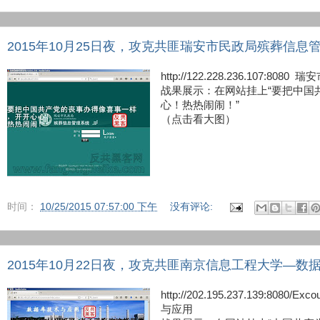
2015年10月25日夜，攻克共匪瑞安市民政局殡葬信息
http://122.228.236.107:
战果展示：在网站挂上“要把中国
心！热热闹闹！”
（点击看大图）
时间：
10/25/2015 07:57:00 下午
没有评论:
2015年10月22日夜，攻克共匪南京信息工程大学—数
http://202.195.237.139:8
与应用