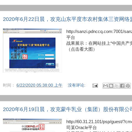
2020年6月22日晨，攻克山东平度市农村集体三资网络
http://sanzi.pdnccq.com
平台
战果展示：在网站挂上“中国共产
（点击看大图）
时间：
6/22/2020 05:38:00 上午
没有评论:
2020年6月19日晨，攻克蒙牛乳业（集团）股份有限公司某
http://60.31.21.101/psp/g
司某Oracle平台