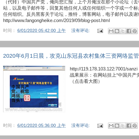
（代转）中国共产党，俺向您汇报，上个月俺没在那个小论坛（去
站，以及电子邮件等，回复其他任何人或任何组织一个字或一个标
任何组织。反共黑客关于论坛，推特，博客网站，电子邮件以及谢
http://www.fangongheike.com/2019/09/blog-post.html
时间：
6/01/2020 05:42:00 上午
没有评论:
2020年6月1日晨，攻克山东冠县农村集体三资网络监
http://119.178.103.122:
战果展示：在网站挂上“中国共产
（点击看大图）
时间：
6/01/2020 05:36:00 上午
没有评论: