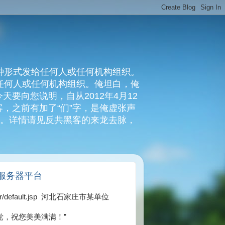
种形式发给任何人或任何机构组织。
复任何人或任何机构组织。俺坦白，俺
要向您说明，自从2012年4月12
，之前有加了“们”字，是俺虚张声
俺。详情请见反共黑客的来龙去脉，
c服务器平台
xplorer/default.jsp 河北石家庄市某单位
党，祝您美美满满！”