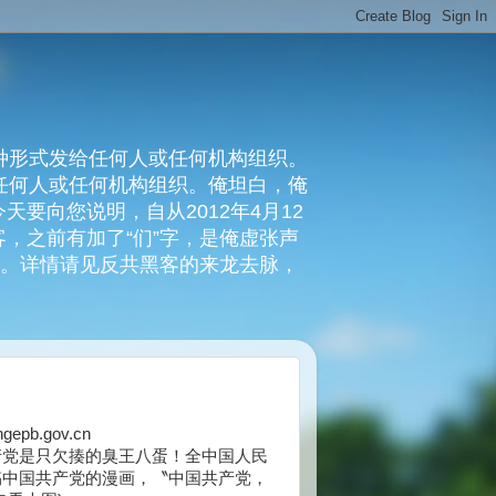
种形式发给任何人或任何机构组织。
复任何人或任何机构组织。俺坦白，俺
要向您说明，自从2012年4月12
，之前有加了“们”字，是俺虚张声
俺。详情请见反共黑客的来龙去脉，
epb.gov.cn
产党是只欠揍的臭王八蛋！全中国人民
搞中国共产党的漫画，〝中国共产党，