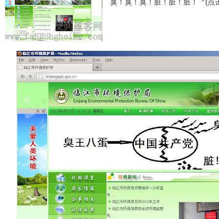
臭！臭！臭！脏！脏！脏！〞(点