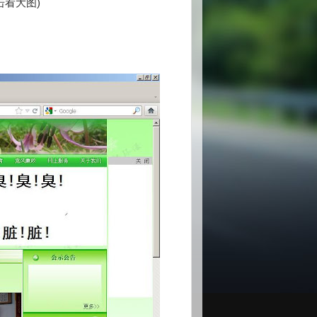
击看大图)