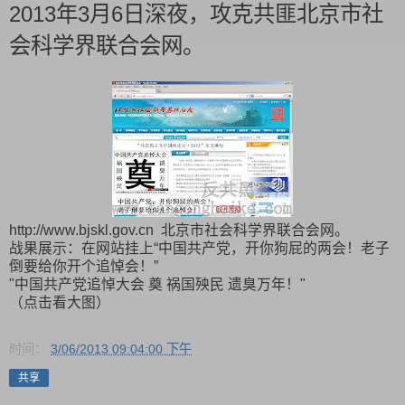
2013年3月6日深夜，攻克共匪北京市社
会科学界联合会网。
http://www.bjskl.gov.cn 北京市社会科学界联合会网。
战果展示：在网站挂上“中国共产党，开你狗屁的两会！老子
倒要给你开个追悼会！”
"中国共产党追悼大会 奠 祸国殃民 遗臭万年！"
（点击看大图）
时间：
3/06/2013 09:04:00 下午
共享