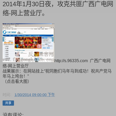
2014年1月30日夜，攻克共匪广西广电网
络-网上营业厅。
http://s.96335.com 广西广电网
络-网上营业厅
战果展示：在网站挂上“祝同胞们马年马到成功！祝共产党马
年马上垮台！”
（点击看大图）
时间：
1/30/2014 09:00:00 下午
共享
没有评论: