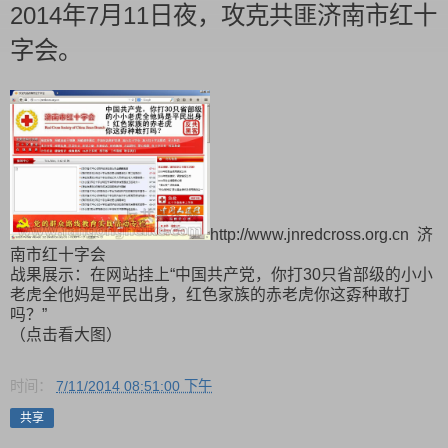
2014年7月11日夜，攻克共匪济南市红十
字会。
http://www.jnredcross.org.cn 济
南市红十字会
战果展示：在网站挂上“中国共产党，你打30只省部级的小小
老虎全他妈是平民出身，红色家族的赤老虎你这孬种敢打
吗？”
（点击看大图）
时间：
7/11/2014 08:51:00 下午
共享