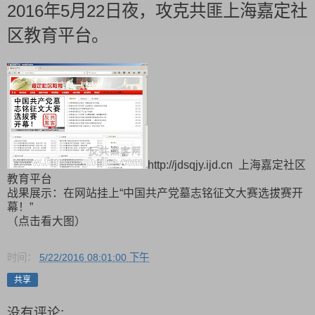
2016年5月22日夜，攻克共匪上海嘉定社
区教育平台。
http://jdsqjy.ijd.cn 上海嘉定社区
教育平台
战果展示：在网站挂上“中国共产党墓志铭征文大赛选拔赛开
幕！”
（点击看大图）
时间：
5/22/2016 08:01:00 下午
共享
没有评论: