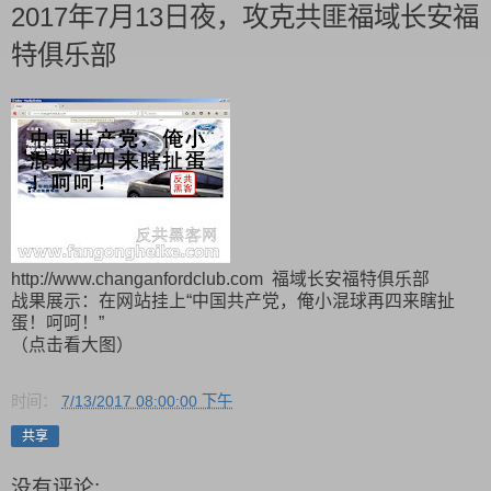
2017年7月13日夜，攻克共匪福域长安福
特俱乐部
http://www.changanfordclub.com 福域长安福特俱乐部
战果展示：在网站挂上“中国共产党，俺小混球再四来瞎扯
蛋！呵呵！”
（点击看大图）
时间：
7/13/2017 08:00:00 下午
共享
没有评论: