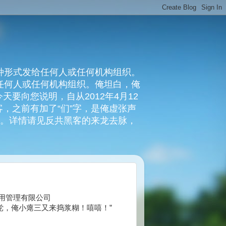
种形式发给任何人或任何机构组织。
复任何人或任何机构组织。俺坦白，俺
要向您说明，自从2012年4月12
，之前有加了“们”字，是俺虚张声
俺。详情请见反共黑客的来龙去脉，
中大信信用管理有限公司
党，俺小瘪三又来捣浆糊！嘻嘻！”