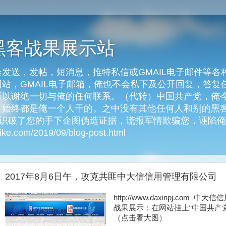
黑客战果展示站
发送，发帖，短消息，推特私信或GMAIL电子邮件等各
客网站，GMAIL电子邮箱，俺也不会私下及公开回复，答
以谢绝一切与俺的任何联系。（代转）中国共产党，俺今天
始终都是俺一个人干的。之中没有其他任何人和别的黑客
俺识破了您的手下企图伪造证据，谎报军情欺骗您，诬陷
e.com/2019/09/blog-post.html
2017年8月6日午，攻克共匪中大信信用管理有限公司
http://www.daxinpj.com 
战果展示：在网站挂上“中国共产
（点击看大图）