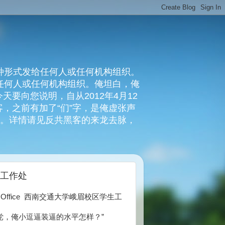
种形式发给任何人或任何机构组织。
复任何人或任何机构组织。俺坦白，俺
要向您说明，自从2012年4月12
，之前有加了“们”字，是俺虚张声
俺。详情请见反共黑客的来龙去脉，
生工作处
ntAffairsOffice 西南交通大学峨眉校区学生工
党，俺小逗逼装逼的水平怎样？”