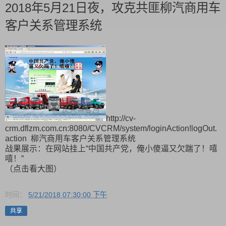
2018年5月21日夜，攻克共匪柳汽商用车
客户关系管理系统
http://cv-
crm.dflzm.com.cn:8080/CVCRM/system/loginAction!logOut.
action 柳汽商用车客户关系管理系统
战果展示：在网站挂上“中国共产党，俺小傻逼又欠踹了！嘻
嘻！”
（点击看大图）
时间：
5/21/2018 07:30:00 下午
共享