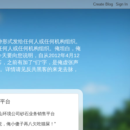
种形式发给任何人或任何机构组织。
复任何人或任何机构组织。俺坦白，俺
要向您说明，自从2012年4月12
，之前有加了“们”字，是俺虚张声
俺。详情请见反共黑客的来龙去脉，
售平台
002 镇江长山环境公司砂石业务销售平台
党，俺小傻子再八欠吃猫屎！”