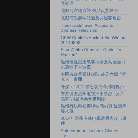
共标语
北戴河官網遇襲 張貼反共標語
北戴河政府网站遭反共黑客攻击
'Hacktivists' Gain Access to
Chinese Television
GFW CableTvHacked SinaWeibo
20140803
Sina Weibo Censors "Cable TV
Hacked"
温州电视疑遭黑客插播反共画面 中
央震惊下令调查
中國有線電視疑被駭 赫見六四「坦
克人」畫面
外媒：“讨共”信息攻克温州电视台
警方调查温州电视插播事故 “反共
黑客”消息画面全被删除
温州有线电视突现敏感内容 疑遭黑
客入侵
2014年温州有线电视遭黑客攻击事
件
Anti-communists hack Chinese
TV