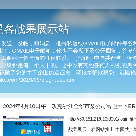
黑客战果展示站
发送，发帖，短消息，推特私信或GMAIL电子邮件等各
客网站，GMAIL电子邮箱，俺也不会私下及公开回复，答
以谢绝一切与俺的任何联系。（代转）中国共产党，俺今天
始终都是俺一个人干的。之中没有其他任何人和别的黑客
俺识破了您的手下企图伪造证据，谎报军情欺骗您，诬陷
e.com/2019/09/blog-post.html
2024年4月10日午，攻克浙江金华市某公司富通天下ER
http://60.191.219.10:8001
战果展示：在网站挂上“中国共产