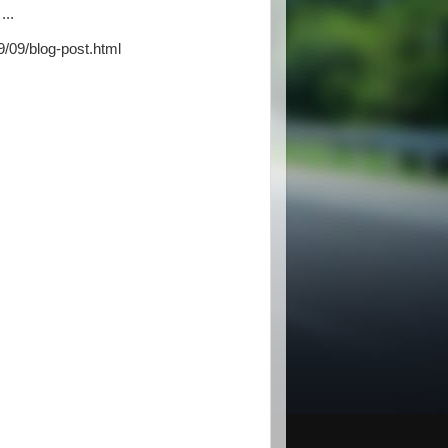
..
/09/blog-post.html