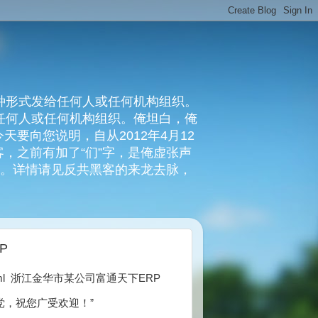
种形式发给任何人或任何机构组织。
复任何人或任何机构组织。俺坦白，俺
要向您说明，自从2012年4月12
，之前有加了“们”字，是俺虚张声
俺。详情请见反共黑客的来龙去脉，
P
/login.html 浙江金华市某公司富通天下ERP
党，祝您广受欢迎！”