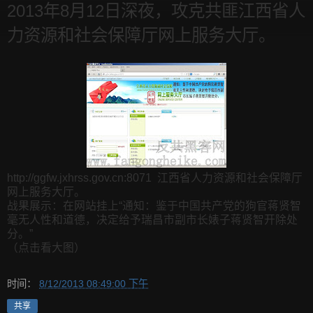
2013年8月12日深夜，攻克共匪江西省人
力资源和社会保障厅网上服务大厅。
http://ggfw.jxhrss.gov.cn:8071 江西省人力资源和社会保障厅
网上服务大厅。
战果展示：在网站挂上“通知：鉴于中国共产党的狗官蒋贤智
毫无人性和道德，决定给予瑞昌市副市长婊子蒋贤智开除处
分。”
（点击看大图）
时间：
8/12/2013 08:49:00 下午
共享