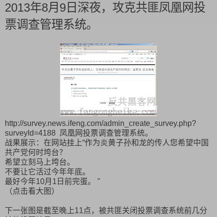
2013年8月9日深夜，攻克共匪凤凰网投
票调查管理系统。
http://survey.news.ifeng.com/admin_create_survey.php?
surveyId=4188 凤凰网投票调查管理系统。
战果展示：在网站挂上“作为炎黄子孙和龙的传人您希望中国
共产党何时垮台？
希望立刻马上垮台。
不要让它活过今年年底。
最好今年10月1日前完蛋。 "
（点击看大图）
下一张图是截至晚上11点，被共匪关闭投票调查系统前几分