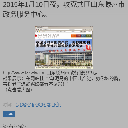
2015年1月10日夜，攻克共匪山东滕州市
政务服务中心。
http://www.tzzwfw.cn 山东滕州市政务服务中心
战果展示：在网站挂上“草泥马的中国共产党，剪你妹的胸，
害得老子连武媚娘都看不尽兴！”
（点击看大图）
时间：
1/10/2015 08:16:00 下午
共享
没有评论: