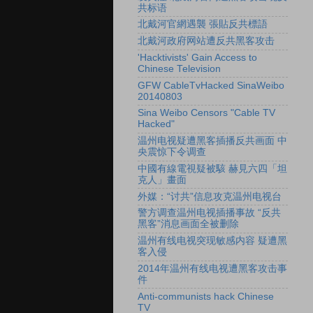
共标语
北戴河官網遇襲 張貼反共標語
北戴河政府网站遭反共黑客攻击
'Hacktivists' Gain Access to
Chinese Television
GFW CableTvHacked SinaWeibo
20140803
Sina Weibo Censors "Cable TV
Hacked"
温州电视疑遭黑客插播反共画面 中
央震惊下令调查
中國有線電視疑被駭 赫見六四「坦
克人」畫面
外媒：“讨共”信息攻克温州电视台
警方调查温州电视插播事故 “反共
黑客”消息画面全被删除
温州有线电视突现敏感内容 疑遭黑
客入侵
2014年温州有线电视遭黑客攻击事
件
Anti-communists hack Chinese
TV