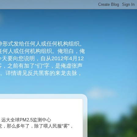
种形式发给任何人或任何机构组织。
复任何人或任何机构组织。俺坦白，俺
要向您说明，自从2012年4月12
，之前有加了“们”字，是俺虚张声
俺。详情请见反共黑客的来龙去脉，
00/ATCS 远大全球PM2.5监测中心
党，那么多年了，除了喂人民服“雾”，