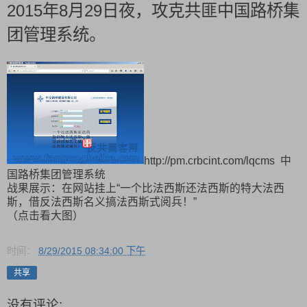
2015年8月29日夜，攻克共匪中国路桥集
团管理系统。
http://pm.crbcint.com/lqcms 中
国路桥集团管理系统
战果展示：在网站挂上“一个比法西斯还法西斯的特大法西
斯，借反法西斯名义搞法西斯式阅兵！”
（点击看大图）
时间：
8/29/2015 08:34:00 下午
共享
没有评论: