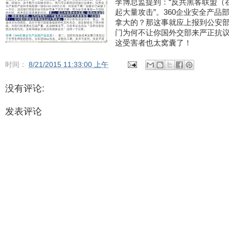
李博总监提到：“反共黑客联盟（
起大量攻击”。360企业安全产
拿大的？那这事就应上报到公安
门为何不让你国外交部来严正抗
这受害者也太窝囊了！
时间：
8/21/2015 11:33:00 上午
没有评论:
发表评论