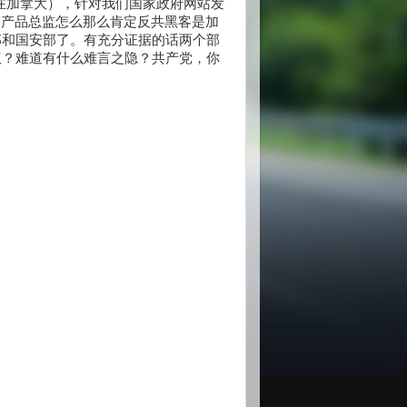
在加拿大），针对我们国家政府网站发
品部产品总监怎么那么肯定反共黑客是加
部和国安部了。有充分证据的话两个部
议？难道有什么难言之隐？共产党，你