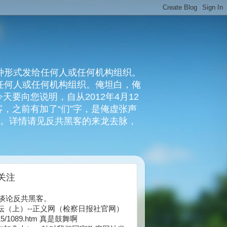
种形式发给任何人或任何机构组织。
复任何人或任何机构组织。俺坦白，俺
要向您说明，自从2012年4月12
，之前有加了“们”字，是俺虚张声
俺。详情请见反共黑客的来龙去脉，
关注
博谈论反共黑客。
论坛（上）--正义网（检察日报社官网）
/2015/1089.htm 真是鼓舞啊