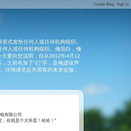
种形式发给任何人或任何机构组织。
复任何人或任何机构组织。俺坦白，俺
要向您说明，自从2012年4月12
，之前有加了“们”字，是俺虚张声
俺。详情请见反共黑客的来龙去脉，
新华供电有限公司
党，你就是个大坏蛋！哈哈！”