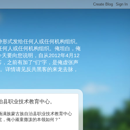
种形式发给任何人或任何机构组织。
复任何人或任何机构组织。俺坦白，俺
要向您说明，自从2012年4月12
，之前有加了“们”字，是俺虚张声
俺。详情请见反共黑客的来龙去脉，
自治县职业技术教育中心。
m 河北省围场满族蒙古族自治县职业技术教育中心
党，俺小顽童撒泼的本领如何？”