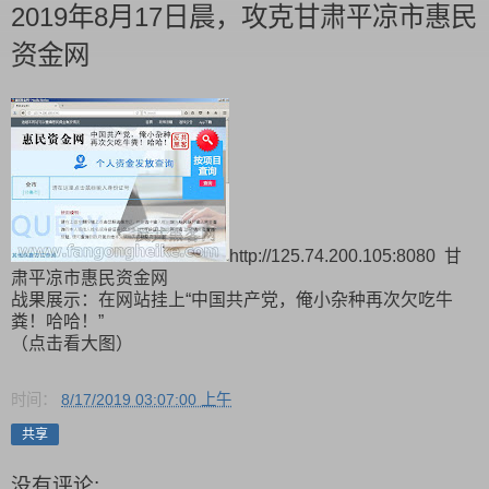
2019年8月17日晨，攻克甘肃平凉市惠民
资金网
http://125.74.200.105:8080 甘
肃平凉市惠民资金网
战果展示：在网站挂上“中国共产党，俺小杂种再次欠吃牛
粪！哈哈！”
（点击看大图）
时间：
8/17/2019 03:07:00 上午
共享
没有评论: