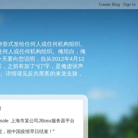
种形式发给任何人或任何机构组织。
复任何人或任何机构组织。俺坦白，俺
要向您说明，自从2012年4月12
，之前有加了“们”字，是俺虚张声
俺。详情请见反共黑客的来龙去脉，
台
/web-console 上海市某公司JBoss服务器平台
党，祝中国疫情早日结束！”