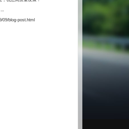
..
/09/blog-post.html