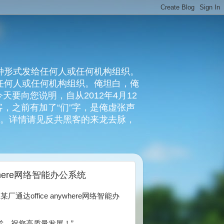
种形式发给任何人或任何机构组织。
复任何人或任何机构组织。俺坦白，俺
要向您说明，自从2012年4月12
，之前有加了“们”字，是俺虚张声
俺。详情请见反共黑客的来龙去脉，
where网络智能办公系统
福建晋江某厂通达office anywhere网络智能办
党，祝您高质量发展！”